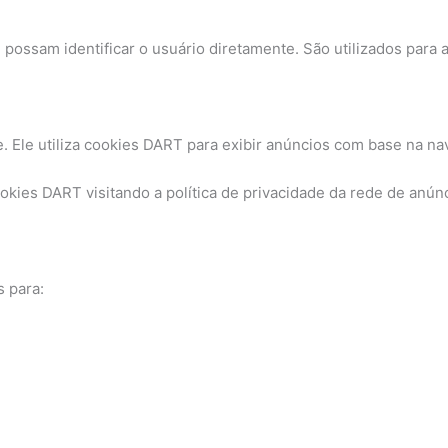
ossam identificar o usuário diretamente. São utilizados para an
 Ele utiliza cookies DART para exibir anúncios com base na nav
ookies DART visitando a política de privacidade da rede de anú
s para: