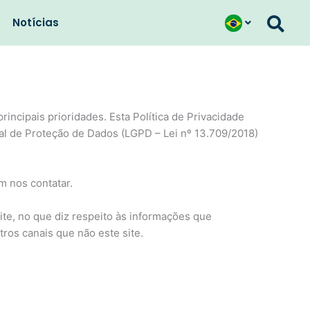
Notícias
incipais prioridades. Esta Política de Privacidade
l de Proteção de Dados (LGPD – Lei nº 13.709/2018)
m nos contatar.
site, no que diz respeito às informações que
tros canais que não este site.