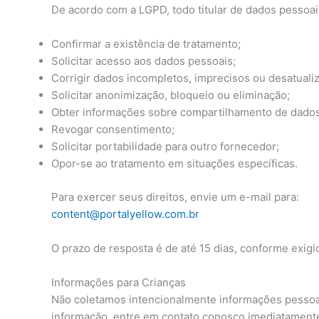
De acordo com a LGPD, todo titular de dados pessoais
Confirmar a existência de tratamento;
Solicitar acesso aos dados pessoais;
Corrigir dados incompletos, imprecisos ou desatuali
Solicitar anonimização, bloqueio ou eliminação;
Obter informações sobre compartilhamento de dados
Revogar consentimento;
Solicitar portabilidade para outro fornecedor;
Opor-se ao tratamento em situações específicas.
Para exercer seus direitos, envie um e-mail para:
content@portalyellow.com.br
O prazo de resposta é de até 15 dias, conforme exigi
Informações para Crianças
Não coletamos intencionalmente informações pessoais
informação, entre em contato conosco imediatamente