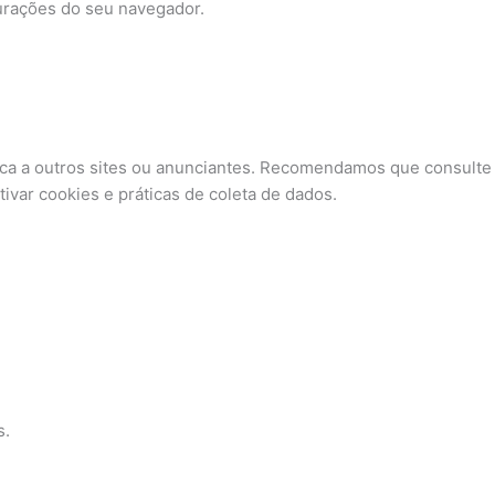
urações do seu navegador.
lica a outros sites ou anunciantes. Recomendamos que consulte 
ivar cookies e práticas de coleta de dados.
s.