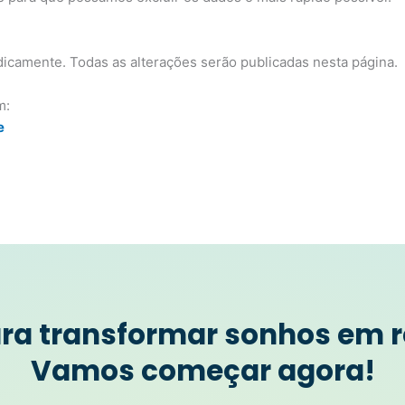
dicamente. Todas as alterações serão publicadas nesta página.
m:
e
ara transformar sonhos em r
Vamos começar agora!