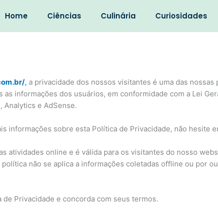
Home
Ciências
Culinária
Curiosidades
com.br/
,
a privacidade dos nossos visitantes é uma das nossas pr
 as informações dos usuários, em conformidade com a Lei Gera
, Analytics e AdSense.
s informações sobre esta Política de Privacidade, não hesite e
as atividades online e é válida para os visitantes do nosso web
política não se aplica a informações coletadas offline ou por ou
ca de Privacidade e concorda com seus termos.