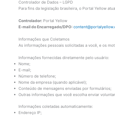
Controlador de Dados – LGPD
Para fins da legislação brasileira, o Portal Yellow at
Controlador:
Portal Yellow
E-mail do Encarregado/DPO:
content@portalyellow.
Informações que Coletamos
As informações pessoais solicitadas a você, e os mo
Informações fornecidas diretamente pelo usuário:
Nome;
E-mail;
Número de telefone;
Nome da empresa (quando aplicável);
Conteúdo de mensagens enviadas por formulários;
Outras informações que você escolha enviar volunta
Informações coletadas automaticamente:
Endereço IP;