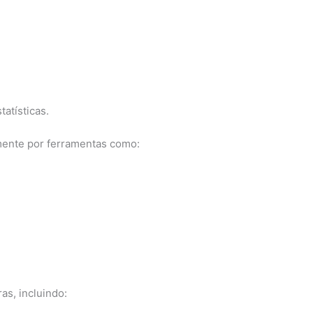
atísticas.
mente por ferramentas como:
as, incluindo: