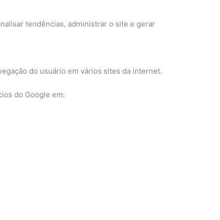
alisar tendências, administrar o site e gerar
egação do usuário em vários sites da internet.
ncios do Google em: