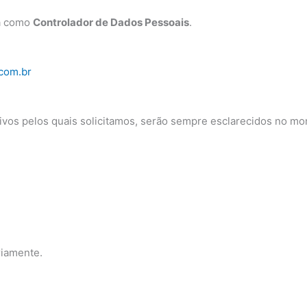
ua como
Controlador de Dados Pessoais
.
com.br
tivos pelos quais solicitamos, serão sempre esclarecidos no mo
riamente.