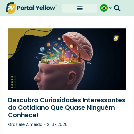
Ir
para
o
conteúdo
Descubra Curiosidades Interessantes
do Cotidiano Que Quase Ninguém
Conhece!
Graziele Almeida
-
21.07.2026