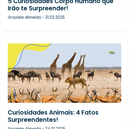
5 Curiosidades Corpo Humano que
Irão te Surpreender!
Graziele Almeida
-
31.03.2025
Curiosidades Animais: 4 Fatos
Surpreendentes!
Graziele Almeida
-
24.01.2025