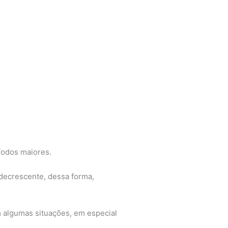
íodos maiores.
 decrescente, dessa forma,
 algumas situações, em especial