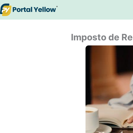
Ir
para
o
conteúdo
Imposto de Re