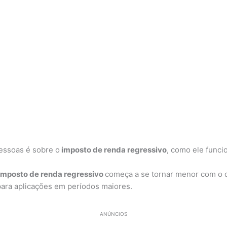
essoas é sobre o
imposto de renda regressivo
, como ele funcio
imposto de renda regressivo
começa a se tornar menor com o 
ara aplicações em períodos maiores.
ANÚNCIOS