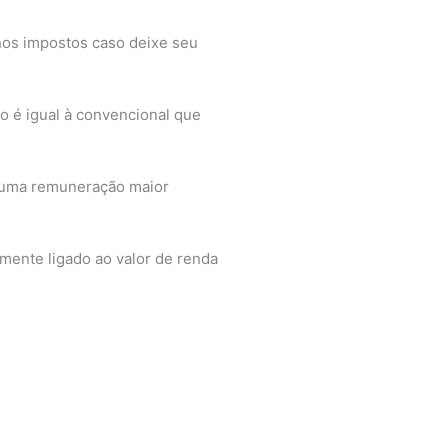
nos impostos caso deixe seu
o é igual à convencional que
i uma remuneração maior
amente ligado ao valor de renda