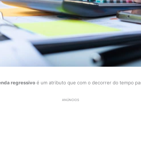
enda regressivo
é um atributo que com o decorrer do tempo pas
ANÚNCIOS