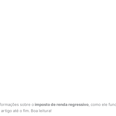
nformações sobre o
imposto de renda regressivo
, como ele func
artigo até o fim. Boa leitura!