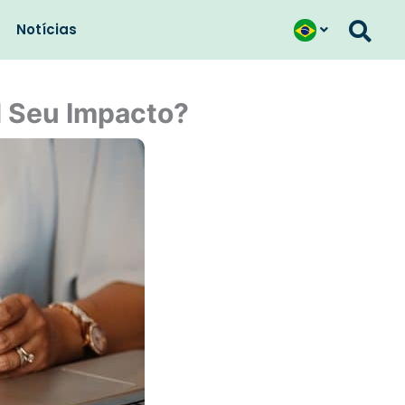
Notícias
l Seu Impacto?