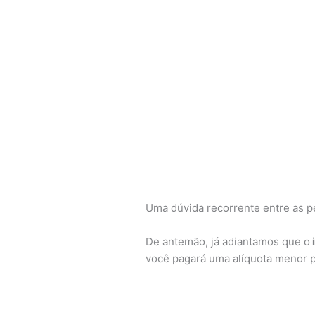
Uma dúvida recorrente entre as p
De antemão, já adiantamos que o
você pagará uma alíquota menor p