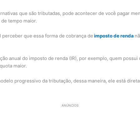
rnativas que são tributadas, pode acontecer de você pagar me
o de tempo maior.
l perceber que essa forma de cobrança de
imposto de renda
nã
ação anual do imposto de renda (IR), por exemplo, quem possu
quota maior.
delo progressivo da tributação, dessa maneira, ele está diret
ANÚNCIOS