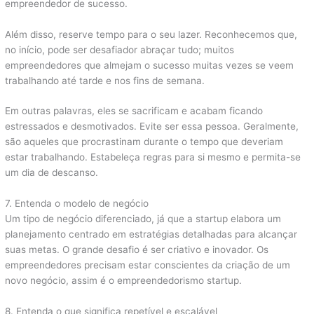
empreendedor de sucesso.
Além disso, reserve tempo para o seu lazer. Reconhecemos que,
no início, pode ser desafiador abraçar tudo; muitos
empreendedores que almejam o sucesso muitas vezes se veem
trabalhando até tarde e nos fins de semana.
Em outras palavras, eles se sacrificam e acabam ficando
estressados e desmotivados. Evite ser essa pessoa. Geralmente,
são aqueles que procrastinam durante o tempo que deveriam
estar trabalhando. Estabeleça regras para si mesmo e permita-se
um dia de descanso.
7. Entenda o modelo de negócio
Um tipo de negócio diferenciado, já que a startup elabora um
planejamento centrado em estratégias detalhadas para alcançar
suas metas. O grande desafio é ser criativo e inovador. Os
empreendedores precisam estar conscientes da criação de um
novo negócio, assim é o empreendedorismo startup.
8. Entenda o que significa repetível e escalável