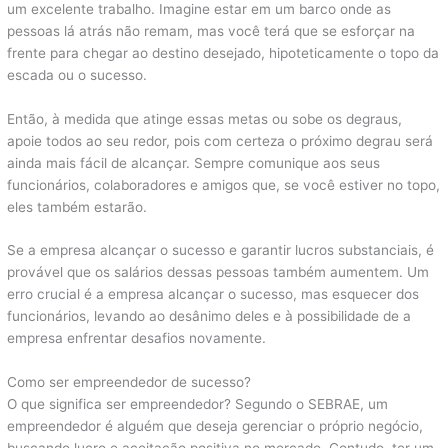
um excelente trabalho. Imagine estar em um barco onde as
pessoas lá atrás não remam, mas você terá que se esforçar na
frente para chegar ao destino desejado, hipoteticamente o topo da
escada ou o sucesso.
Então, à medida que atinge essas metas ou sobe os degraus,
apoie todos ao seu redor, pois com certeza o próximo degrau será
ainda mais fácil de alcançar. Sempre comunique aos seus
funcionários, colaboradores e amigos que, se você estiver no topo,
eles também estarão.
Se a empresa alcançar o sucesso e garantir lucros substanciais, é
provável que os salários dessas pessoas também aumentem. Um
erro crucial é a empresa alcançar o sucesso, mas esquecer dos
funcionários, levando ao desânimo deles e à possibilidade de a
empresa enfrentar desafios novamente.
Como ser empreendedor de sucesso?
O que significa ser empreendedor? Segundo o SEBRAE, um
empreendedor é alguém que deseja gerenciar o próprio negócio,