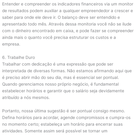
Entender e compreender os indicadores financeiros via um monitor
de resultados podem auxiliar a qualquer empreendedor a crescer e
saber para onde ele deve ir. O balanço deve ser entendido e
apresentado todo mês. Através dessa monitoria você não se ilude
com o dinheiro encontrado em caixa, e pode fazer se compreender
ainda mais o quanto você precisa estruturar os custos e a
empresa.
6. Trabalhe Duro
Trabalhar com dedicação é uma expressão que pode ser
interpretada de diversas formas. Não estamos afirmando aqui que
é preciso abrir mão do seu dia, mas é essencial ser pontual.
Quando gerenciamos nosso próprio negócio, é fundamental
estabelecer horários e garantir que o salário seja devidamente
atribuído a nós mesmos.
Portanto, nossa última sugestão é ser pontual consigo mesmo.
Defina horários para acordar, agende compromissos e cumpra-os
no momento certo; estabeleça um horário para encerrar suas
atividades. Somente assim será possível se tornar um