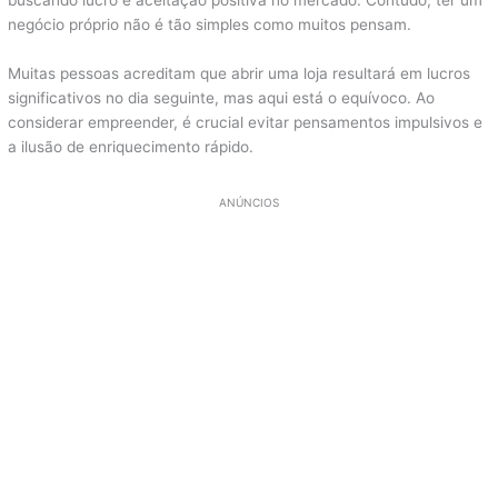
buscando lucro e aceitação positiva no mercado. Contudo, ter um
negócio próprio não é tão simples como muitos pensam.
Muitas pessoas acreditam que abrir uma loja resultará em lucros
significativos no dia seguinte, mas aqui está o equívoco. Ao
considerar empreender, é crucial evitar pensamentos impulsivos e
a ilusão de enriquecimento rápido.
ANÚNCIOS