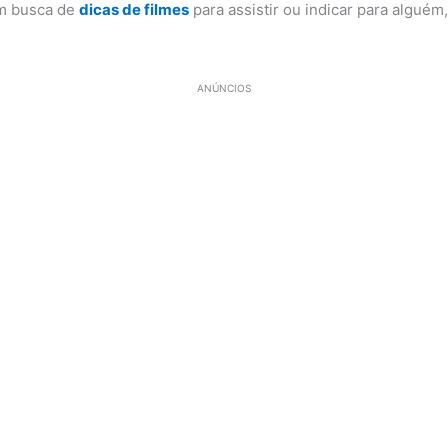
em busca de
dicas de filmes
para assistir ou indicar para algué
ANÚNCIOS