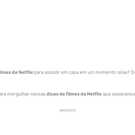
ilmes da Netflix
para assistir em casa em um momento relax? De
para mergulhar nessas
dicas de filmes da Netflix
que separamos
ANÚNCIOS