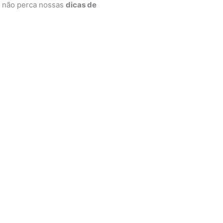
m, não perca nossas
dicas de