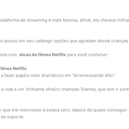
plataforma de streaming e mais famosa, afinal, ela oferece milh
ix possui em seu catálogo opções que agradam desde crianças 
lista com
dicas de filmes Netflix
para você conhecer:
ilmes Netflix
 a fazer papéis mais dramáticos em “Arremessando Alto”.
 a vida a um brilhante olheiro chamado Stanley, que tem o son
m que ele retornasse à estaca zero, depois de quase conseguir 
 do esporte.