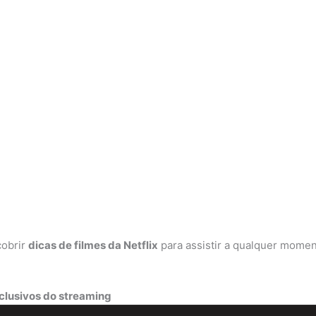
cobrir
dicas de filmes da Netflix
para assistir a qualquer momento
xclusivos do streaming