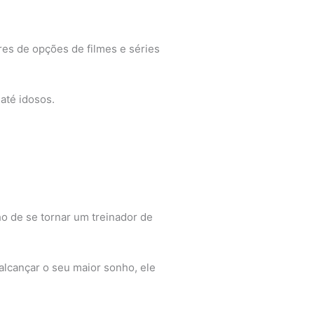
ares de opções de filmes e séries
até idosos.
ho de se tornar um treinador de
alcançar o seu maior sonho, ele