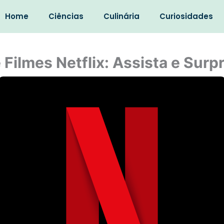
Home
Ciências
Culinária
Curiosidades
 Filmes Netflix: Assista e Sur