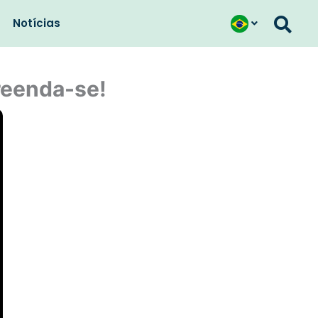
Notícias
preenda-se!