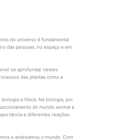
mento do universo é fundamental
ntro das pessoas, no espaço e em
sível se aprofundar nestes
rocessos das plantas como a
ologia e física. Na biologia, por
 funcionamento do mundo animal e
mportância e diferentes reações.
gamos e analisamos o mundo. Com