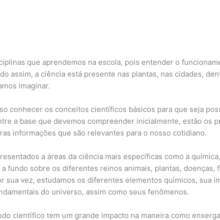
isciplinas que aprendemos na escola, pois entender o funciona
o assim, a ciência está presente nas plantas, nas cidades, de
amos imaginar.
o conhecer os conceitos científicos básicos para que seja pos
tre a base que devemos compreender inicialmente, estão os p
utras informações que são relevantes para o nosso cotidiano.
sentados a áreas da ciência mais específicas como a química, bi
 fundo sobre os diferentes reinos animais, plantas, doenças,
or sua vez, estudamos os diferentes elementos químicos, sua i
 fundamentais do universo, assim como seus fenômenos.
todo científico tem um grande impacto na maneira como enxer