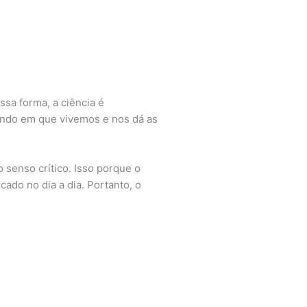
ssa forma, a ciência é
undo em que vivemos e nos dá as
 senso crítico. Isso porque o
ado no dia a dia. Portanto, o