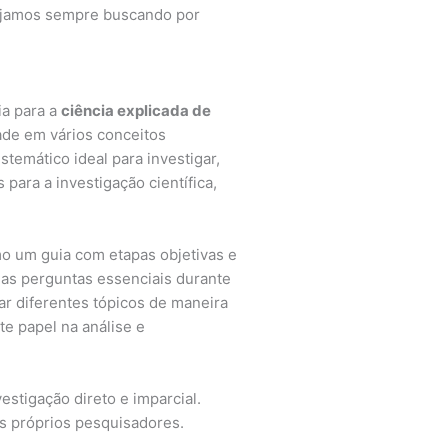
stejamos sempre buscando por
ia para a
ciência explicada de
ade em vários conceitos
temático ideal para investigar,
ara a investigação científica,
mo um guia com etapas objetivas e
 as perguntas essenciais durante
ar diferentes tópicos de maneira
te papel na análise e
stigação direto e imparcial.
os próprios pesquisadores.