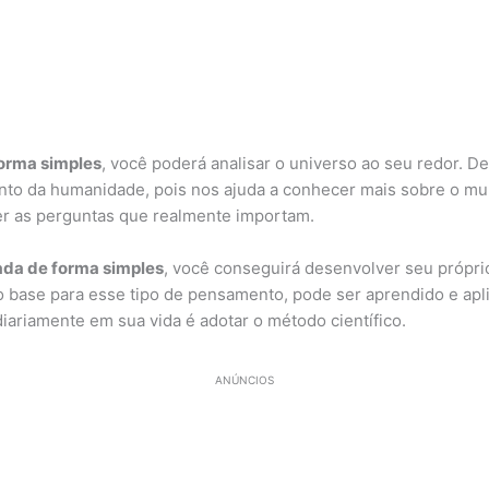
forma simples
, você poderá analisar o universo ao seu redor. De
nto da humanidade, pois nos ajuda a conhecer mais sobre o m
er as perguntas que realmente importam.
ada de forma simples
, você conseguirá desenvolver seu próprio
 base para esse tipo de pensamento, pode ser aprendido e aplic
diariamente em sua vida é adotar o método científico.
ANÚNCIOS