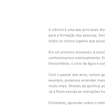
A ciência é uma das principais d
para a formação das pessoas. Send
todos os outros lugares que poss
Em um primeiro momento, é precis
conhecimentos eventualmente. En
fotossíntese, o ciclo da água e o
Com o passar dos anos, somos apre
exemplo, podemos entender mais a
muito mais. Através da química, p
Já a física estuda as interações
Entretanto, aprender sobre o mé