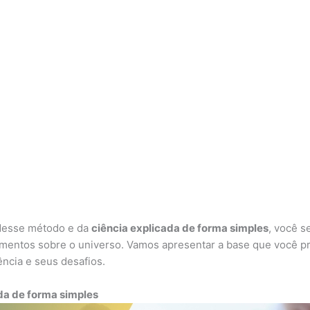
desse método e da
ciência explicada de forma simples
, você s
mentos sobre o universo. Vamos apresentar a base que você pr
ência e seus desafios.
da de forma simples