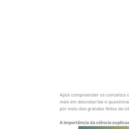
Após compreender os conceitos 
mais em descobertas e questiona
por meio dos grandes feitos da ci
A importância da ciência explica