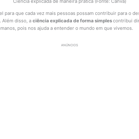
Ciência explicada de maneira prática (Fonte: Canva)
el para que cada vez mais pessoas possam contribuir para o d
. Além disso, a
ciência explicada de forma simples
contribui d
humanos, pois nos ajuda a entender o mundo em que vivemos.
ANÚNCIOS