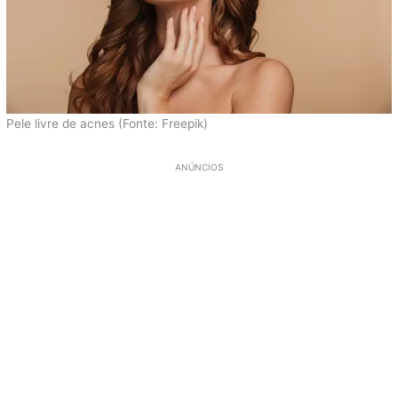
Pele livre de acnes (Fonte: Freepik)
ANÚNCIOS