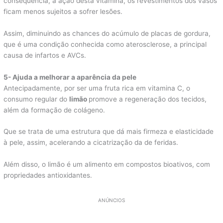
consequência, à ação desta vitamina, os revestimentos dos vasos
ficam menos sujeitos a sofrer lesões.
Assim, diminuindo as chances do acúmulo de placas de gordura,
que é uma condição conhecida como aterosclerose, a principal
causa de infartos e AVCs.
5- Ajuda a melhorar a aparência da pele
Antecipadamente, por ser uma fruta rica em vitamina C, o
consumo regular do
limão
promove a regeneração dos tecidos,
além da formação de colágeno.
Que se trata de uma estrutura que dá mais firmeza e elasticidade
à pele, assim, acelerando a cicatrização da de feridas.
Além disso, o limão é um alimento em compostos bioativos, com
propriedades antioxidantes.
ANÚNCIOS