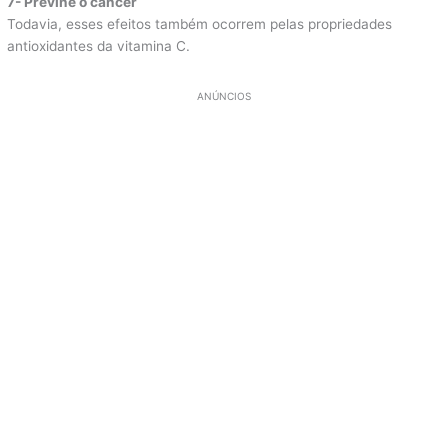
7- Previne o câncer
Todavia, esses efeitos também ocorrem pelas propriedades
antioxidantes da vitamina C.
ANÚNCIOS