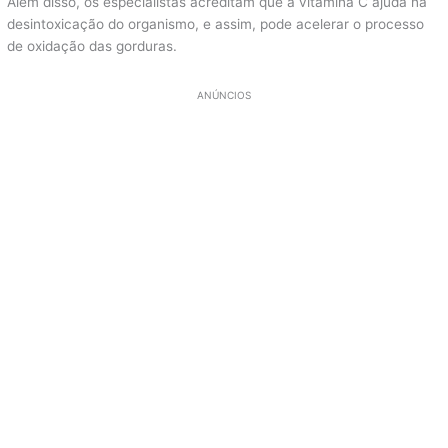
Além disso, os especialistas acreditam que a vitamina C ajuda na
desintoxicação do organismo, e assim, pode acelerar o processo
de oxidação das gorduras.
ANÚNCIOS