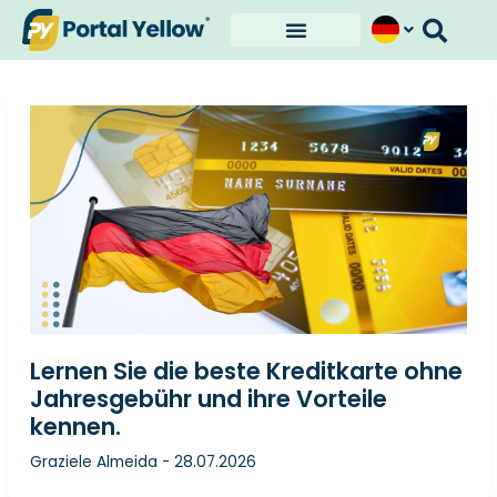
Ir
para
o
conteúdo
Lernen Sie die beste Kreditkarte ohne
Jahresgebühr und ihre Vorteile
kennen.
Graziele Almeida
-
28.07.2026